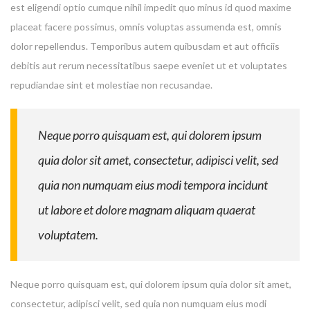
est eligendi optio cumque nihil impedit quo minus id quod maxime
placeat facere possimus, omnis voluptas assumenda est, omnis
dolor repellendus. Temporibus autem quibusdam et aut officiis
debitis aut rerum necessitatibus saepe eveniet ut et voluptates
repudiandae sint et molestiae non recusandae.
Neque porro quisquam est, qui dolorem ipsum
quia dolor sit amet, consectetur, adipisci velit, sed
quia non numquam eius modi tempora incidunt
ut labore et dolore magnam aliquam quaerat
voluptatem.
Neque porro quisquam est, qui dolorem ipsum quia dolor sit amet,
consectetur, adipisci velit, sed quia non numquam eius modi