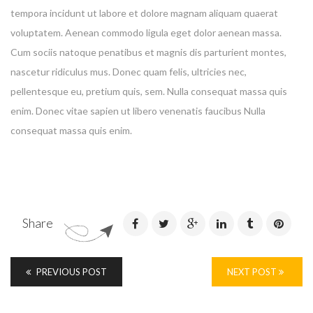
tempora incidunt ut labore et dolore magnam aliquam quaerat
voluptatem. Aenean commodo ligula eget dolor aenean massa.
Cum sociis natoque penatibus et magnis dis parturient montes,
nascetur ridiculus mus. Donec quam felis, ultricies nec,
pellentesque eu, pretium quis, sem. Nulla consequat massa quis
enim. Donec vitae sapien ut libero venenatis faucibus Nulla
consequat massa quis enim.
Share
PREVIOUS POST
NEXT POST