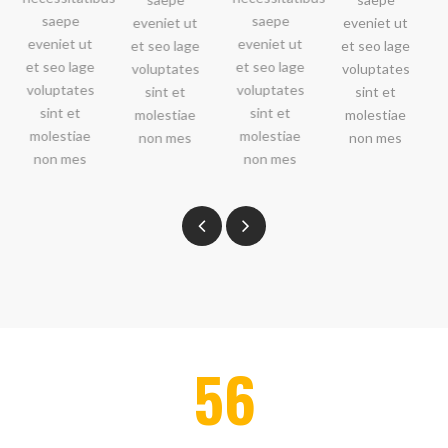
saepe
eveniet ut
eveniet ut
eveniet ut
ut
eveniet ut
et seo lage
et seo lage
et seo lage
age
et seo lage
voluptates
voluptates
voluptates
es
voluptates
sint et
sint et
sint et
sint et
molestiae
molestiae
molestiae
ae
molestiae
non mes
non mes
non mes
s
non mes
56