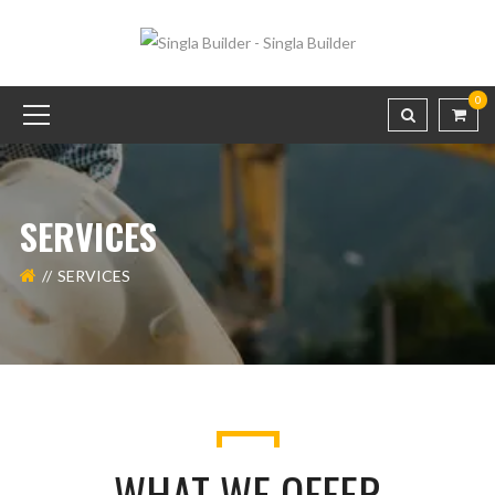
0
SERVICES
SERVICES
WHAT WE OFFER