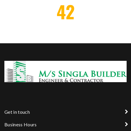
42
AWARDS WON
Get in touch
Business Hours