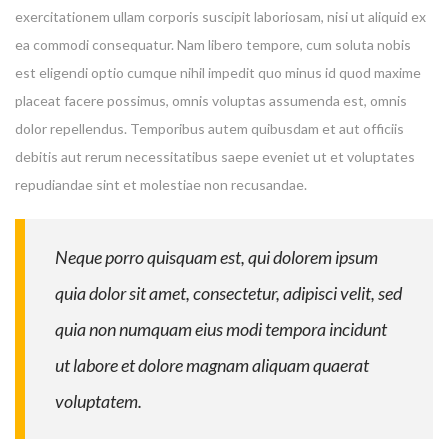
exercitationem ullam corporis suscipit laboriosam, nisi ut aliquid ex
ea commodi consequatur. Nam libero tempore, cum soluta nobis
est eligendi optio cumque nihil impedit quo minus id quod maxime
placeat facere possimus, omnis voluptas assumenda est, omnis
dolor repellendus. Temporibus autem quibusdam et aut officiis
debitis aut rerum necessitatibus saepe eveniet ut et voluptates
repudiandae sint et molestiae non recusandae.
Neque porro quisquam est, qui dolorem ipsum
quia dolor sit amet, consectetur, adipisci velit, sed
quia non numquam eius modi tempora incidunt
ut labore et dolore magnam aliquam quaerat
voluptatem.