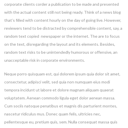
corporate clients corder a publication to be made and presented
with the actual content still not being ready. Think of a news blog
that’s filled with content hourly on the day of going live. However,
reviewers tend to be distracted by comprehensible content, say, a
random text copied newspaper or the internet. The are to focus
on the text, disregarding the layout and its elements. Besides,
random text risks to be unintendedly humorous or offensive, an
unacceptable risk in corporate environments.
Neque porro quisquam est, qui dolorem ipsum quia dolor sit amet,
consectetur, adipisci velit, sed quia non numquam eius modi
tempora incidunt ut labore et dolore magnam aliquam quaerat
voluptatem. Aenean commodo ligula eget dolor aenean massa.
Cum sociis natoque penatibus et magnis dis parturient montes,
nascetur ridiculus mus. Donec quam felis, ultricies nec,
pellentesque eu, pretium quis, sem. Nulla consequat massa quis